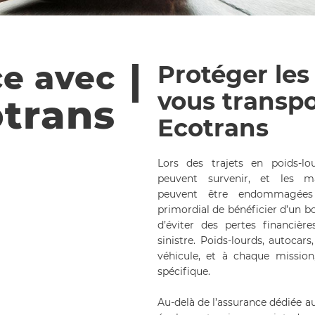
e avec
Protéger les
vous transpo
trans
Ecotrans
Lors des trajets en poids-l
peuvent survenir, et les ma
peuvent être endommagées v
primordial de bénéficier d’un b
d’éviter des pertes financiè
sinistre. Poids-lourds, autocars
véhicule, et à chaque mission
spécifique.
Au-delà de l’assurance dédiée a