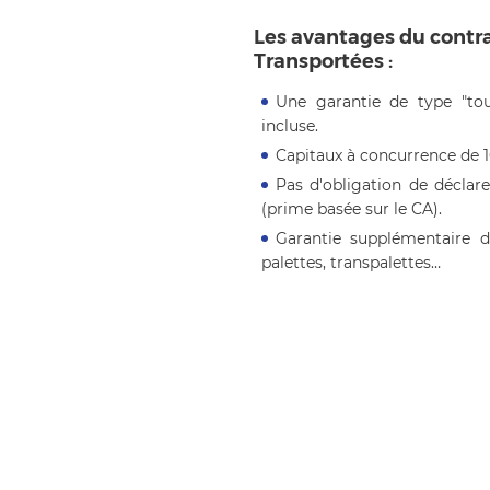
Les avantages du contr
Transportées :
Une garantie de type "tous
incluse.
Capitaux à concurrence de 1
Pas d'obligation de décla
(prime basée sur le CA).
Garantie supplémentaire d
palettes, transpalettes…