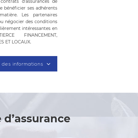
contrats d’assurances de
ire bénéficier ses adhérents
matière. Les partenaires
pu négocier des conditions
lièrement intéressantes en
IERCE FINANCEMENT,
S ET LOCAUX.
 des informations
e d’assurance