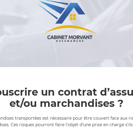
uscrire un contrat d’assu
et/ou marchandises ?
dises transportées est nécessaire pour être couvert face aux risq
es. Ces risques pourront faire l’objet d’une prise en charge s’ils