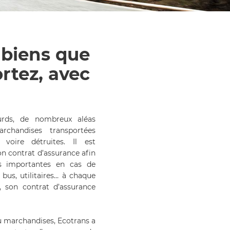
 biens que
rtez, avec
ourds, de nombreux aléas
rchandises transportées
oire détruites. Il est
on contrat d’assurance afin
res importantes en cas de
, bus, utilitaires… à chaque
, son contrat d’assurance
u marchandises, Ecotrans a