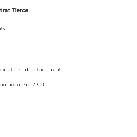
trat Tierce
ts
s
pérations de chargement -
oncurrence de 2 300 €.