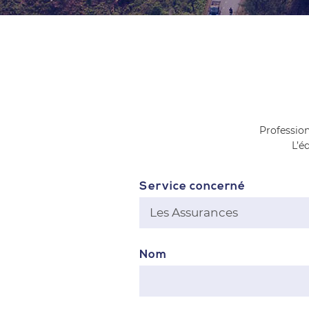
Profession
L’é
Service concerné
Nom