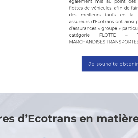
également mis au point des 
flottes de véhicules, afin de fa
des meilleurs tarifs en la 
assureurs d’Ecotrans ont ainsi 
d’assurances « groupe » particu
catégorie FLOTTE – T
MARCHANDISES TRANSPORTEE
Je souhaite obtenir
res d’Ecotrans en matièr