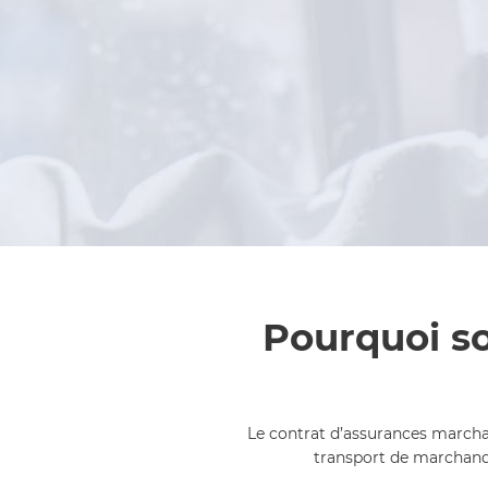
Pourquoi so
Le contrat d’assurances marchan
transport de marchandis