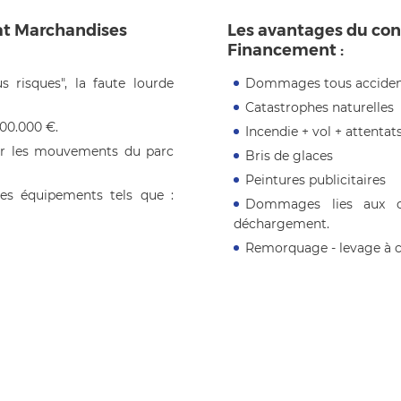
at Marchandises
Les avantages du con
Financement :
 risques", la faute lourde
Dommages tous acciden
Catastrophes naturelles
00.000 €.
Incendie + vol + attentat
rer les mouvements du parc
Bris de glaces
Peintures publicitaires
es équipements tels que :
Dommages lies aux o
déchargement.
Remorquage - levage à c